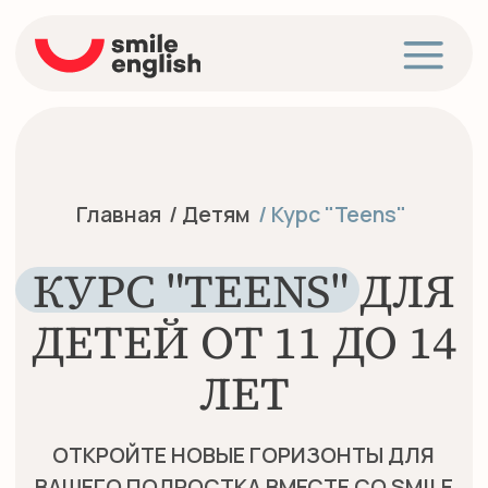
Главная
/ Детям
/ Курс "Teens"
КУРС "TEENS" ДЛЯ
ДЕТЕЙ ОТ 11 ДО 14
ЛЕТ
ОТКРОЙТЕ НОВЫЕ ГОРИЗОНТЫ ДЛЯ
ВАШЕГО ПОДРОСТКА ВМЕСТЕ СО SMILE
ENGLISH SCHOOL!
Курс предназначен для детей от 11 лет,
начинающих обучение с уровней
Elementary, Pre-Intermediate или
Intermediate.