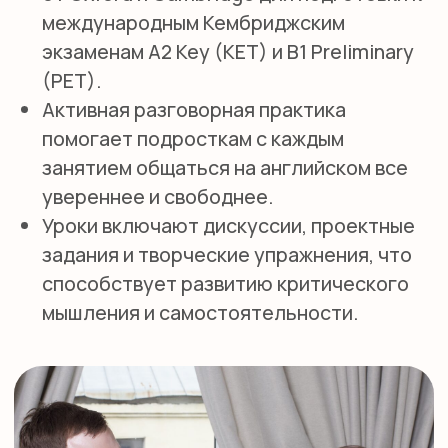
КОММУНИКАТИВНАЯ МЕТОДИКА
ОБУЧЕНИЯ
Обучение строится на живом общении
и реальных ситуациях, что делает
процесс естественным и
эффективным.