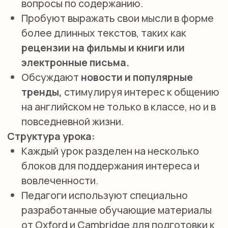
МЕТОДИКА
ОБУЧЕНИЯ
КОММУНИКАТИВНЫЙ ПОДХОД С ФОКУСОМ
НА СОВРЕМЕННОСТИ