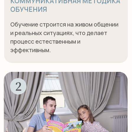
РАЗВИТИЕ НАВЫКОВ
ПИСЬМА
Подростки учатся писать эссе,
развернутые ответы на вопросы,
электронные письма, выделять
главную мысль в прочитанном тексте.