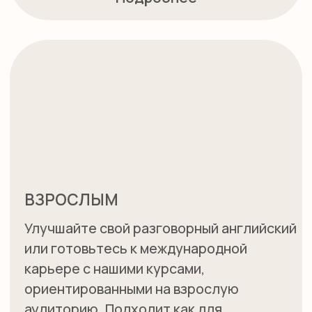
МЕЖДУНАРОДНЫЕ ШКОЛЫ
Специализированные программы,
которые помогут вашему ребенку
успешно поступить в ведущие
международные школы.
Подробнее
УСЛУГИ
АНГЛИЙСКИЙ ДЛЯ
ПОДРОСТКОВ
Квалифицированные специалисты
для заботы о ваших детях и их