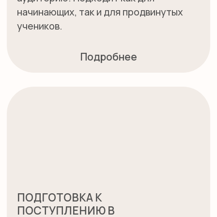
образовании на английском языке.
ПОДРОБНЕЕ
ТЬЮТОРЫ: ПРЕДМЕТЫ
НА АНГЛИЙСКОМ
Индивидуальные занятия с
профессиональными тьюторами,
направленные на достижение
конкретных учебных целей в
удобное для вас время.
ПОДРОБНЕЕ
АНГЛИЙСКИЙ ДЛЯ
ШКОЛЬНИКОВ