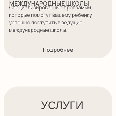
Углубленное изучение различных
школьных предметов на
английском языке, что
способствует комплексному
развитию языковых навыков.
ПОДРОБНЕЕ
АНГЛИЙСКИЙ ДЛЯ САМЫХ
МАЛЕНЬКИХ
Раннее погружение в английский
язык через игры и творческие
задания, создающие любовь к
языку с первых шагов.
ПОДРОБНЕЕ