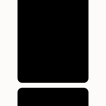
Instagram, признана экстремистской
организацией в РФ.