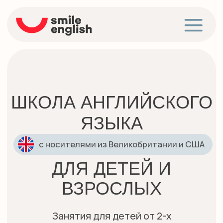
ШКОЛА АНГЛИЙСКОГО
ЯЗЫКА
с носителями из Великобритании и США
ДЛЯ ДЕТЕЙ И
ВЗРОСЛЫХ
Занятия для детей от 2-х
лет,подростков и взрослых, в Москве
и Санкт- Петербурге
СВЯЗАТЬСЯ С НАМИ