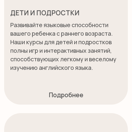
МЕЖДУНАРОДНЫЕ ЭКЗАМЕНЫ
Предлагаем интенсивные
подготовительные программы к сдаче
международных экзаменов, таких как
TOEFL и IELTS, оснащая вас всеми
необходимыми знаниями для успешной
сдачи.
Подробнее