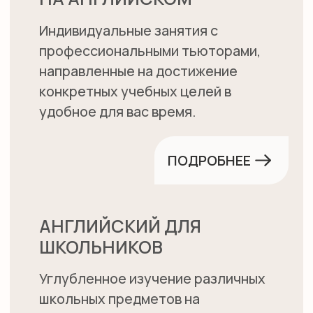
ЧЕМ УЧЕБНОЕ
ЗАВЕДЕНИЕ
ЛЮБОВЬ К РАБОТЕ С ДЕТЬМИ
Наши педагоги умеют найти подход к
любому ребенку, чтобы заинтересовать
его и добиться больших успехов в
освоении языка