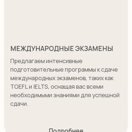
ВЗРОСЛЫМ
Улучшайте свой разговорный английский
или готовьтесь к международной
карьере с нашими курсами,
ориентированными на взрослую
аудиторию. Подходит как для
начинающих, так и для продвинутых
учеников.
Подробнее
ПОДГОТОВКА К
ПОСТУПЛЕНИЮ В