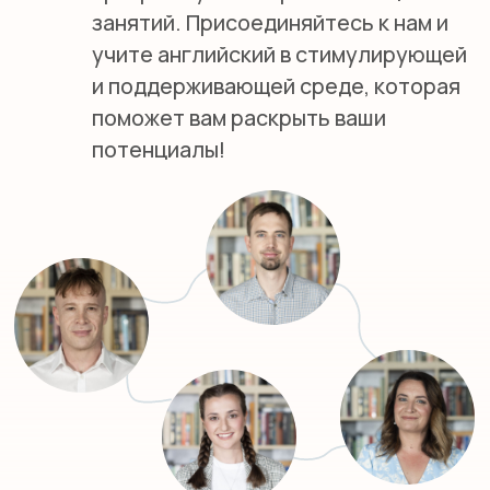
ИНДИВИДУАЛЬНАЯ ПРОГРАММА
ДЛЯ КАЖДОГО
Индивидуальный подход к каждому
ученику позволяет нам адаптировать
обучение в соответствии с их
уникальными потребностями и целями.