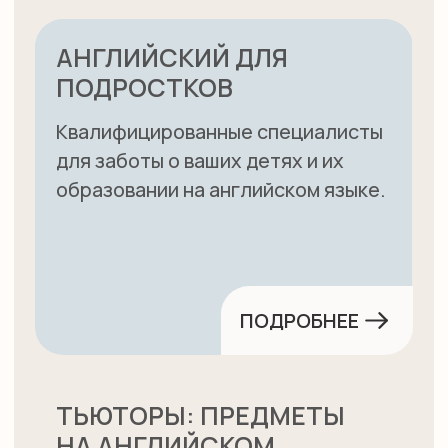
НАША ШКОЛА —
ЭТО БОЛЬШЕ,