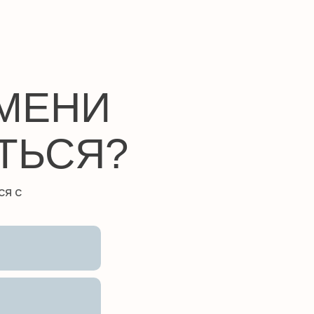
ЕМЕНИ
ТЬСЯ?
ся с