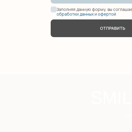
Заполняя данную форму, вы соглаша
обработки данных
и
офертой
ОТПРАВИТЬ
SMI
от