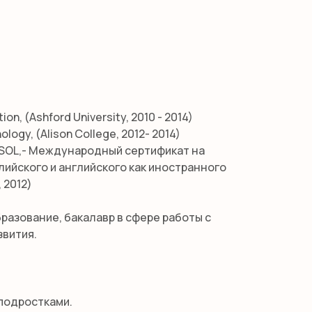
ion, (Ashford University, 2010 - 2014)
ology, (Alison College, 2012- 2014)
ESOL,- Международный сертификат на
лийского и английского как иностранного
 2012)
разование, бакалавр в сфере работы с
звития.
 подростками.