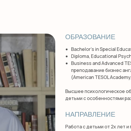
ОБРАЗОВАНИЕ
Bachelor's in Special Educat
Diploma, Educational Psych
Business and Advanced T
преподавание бизнес анг
(American TESOL Academy,
Высшее психологическое об
детьми с особенностями ра
НАПРАВЛЕНИЕ
Работа с детьми от 2х лет и