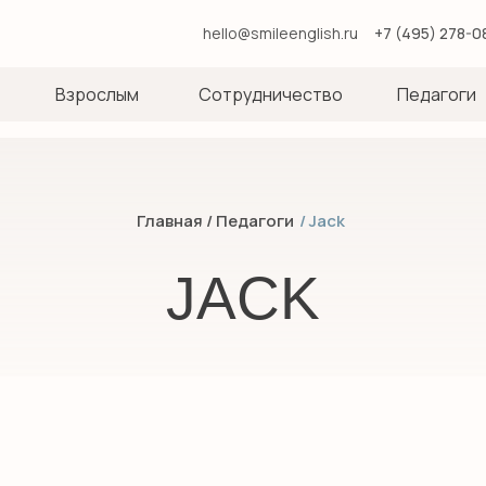
hello@smileenglish.ru
+7 (495) 278-0
Взрослым
Сотрудничество
Педагоги
Главная
/ Педагоги
/ Jack
JACK