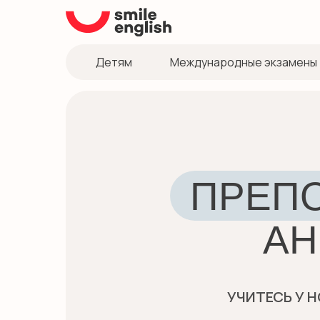
Детям
Международные экзамены
ПРЕП
АН
УЧИТЕСЬ У 