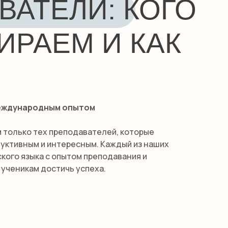
ВАТЕЛИ: КОГО
ИРАЕМ И КАК
еждународным опытом
ем только тех преподавателей, которые
уктивным и интересным. Каждый из наших
кого языка с опытом преподавания и
 ученикам достичь успеха.