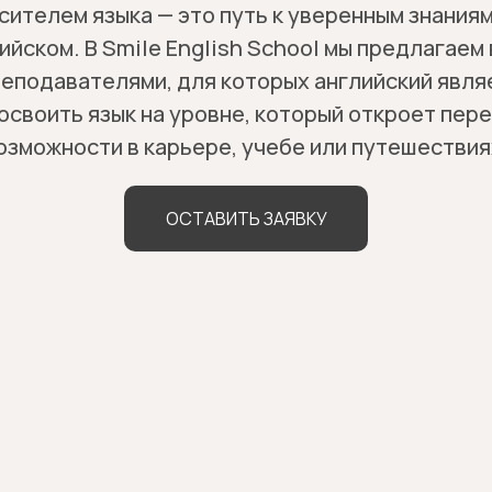
сителем языка — это путь к уверенным знания
ийском. В Smile English School мы предлагаем
преподавателями, для которых английский явля
освоить язык на уровне, который откроет пер
озможности в карьере, учебе или путешествия
ОСТАВИТЬ ЗАЯВКУ