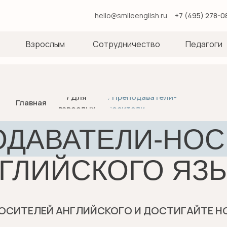
hello@smileenglish.ru
+7 (495) 278-0
Взрослым
Сотрудничество
Педагоги
/ Для
/ Преподаватели-
Главная
взрослых
носители
ОДАВАТЕЛИ-НОС
ГЛИЙСКОГО ЯЗ
НОСИТЕЛЕЙ АНГЛИЙСКОГО И ДОСТИГАЙТЕ Н