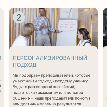
М
ПЕРСОНАЛИЗИРОВАННЫЙ
ПОДХОД
Мы подбираем преподавателей, которые
с
умеют найти подход к каждому ученику.
и
Будь то разговорный английский,
,
подготовка к экзаменам или деловое
общение — наши преподаватели помогут
вам достичь желаемых результатов.