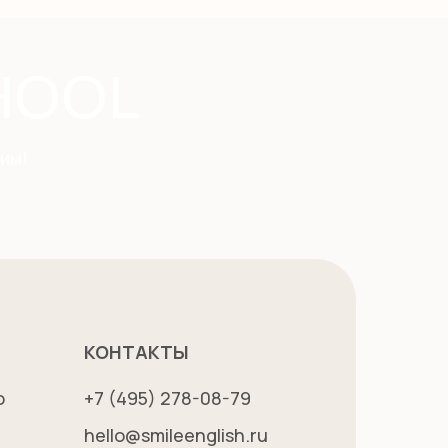
HOOL
им!
КОНТАКТЫ
о
+7 (495) 278-08-79
hello@smileenglish.ru