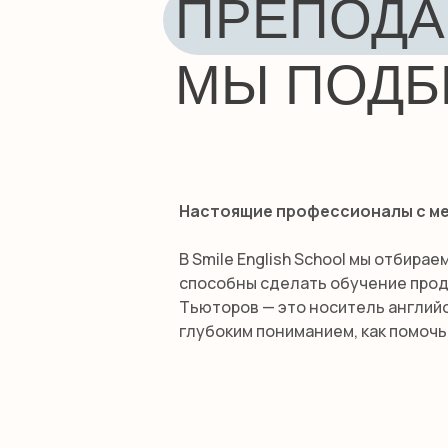
ПРЕПОДА
МЫ ПОДБ
Настоящие профессионалы с м
В Smile English School мы отбира
способны сделать обучение прод
Тьюторов — это носитель английс
глубоким пониманием, как помочь