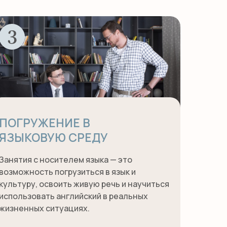
ПОГРУЖЕНИЕ В
ЯЗЫКОВУЮ СРЕДУ
Занятия с носителем языка — это
возможность погрузиться в язык и
культуру, освоить живую речь и научиться
использовать английский в реальных
жизненных ситуациях.