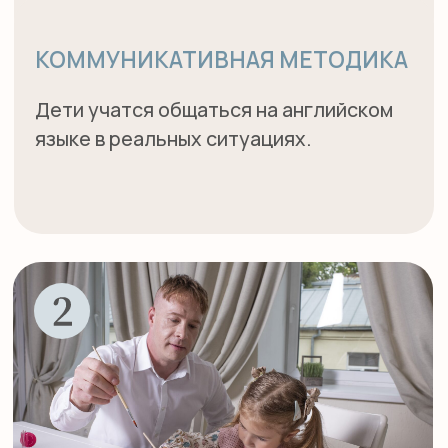
ПОДХОД
Задания и приемы подбираются в
зависимости от уровня подготовки
каждого ребенка и адаптируются по
мере прохождения программы.
РОЛЬ ПЕДАГОГОВ
НА ЗАНЯТИЯХ