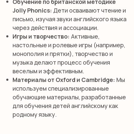
КОММУНИКАТИВНАЯ МЕТОДИКА
Дети учатся общаться на английском
языке в реальных ситуациях.