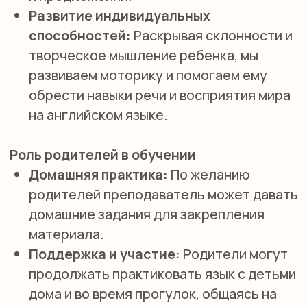
SMILE ENGLISH
SCHOOL
откройте для себя новый уровень
владения английским!
ПОЛУЧИТЬ КОНСУЛЬТАЦИЮ
НАВИГАЦИЯ
Детям
Международные экзамены
Взрослым