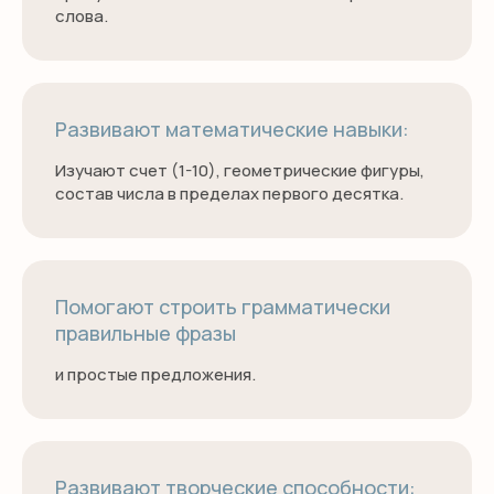
слова.
общении и взаимодействии с
окружающим миром.
Развивают математические навыки:
Изучают счет (1-10), геометрические фигуры,
состав числа в пределах первого десятка.
Помогают строить грамматически
правильные фразы
и простые предложения.
Развивают творческие способности: