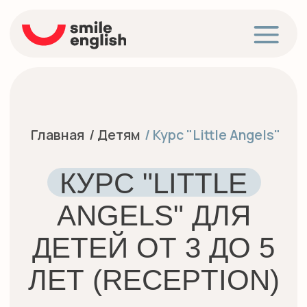
Главная
/ Детям
/ Курс "Little Angels"
КУРС "LITTLE
ANGELS" ДЛЯ
ДЕТЕЙ ОТ 3 ДО 5
ЛЕТ (RECEPTION)
ПОДАРИТЕ ВАШЕМУ РЕБЕНКУ ЛЕГКИЙ
СТАРТ В УСПЕШНОЕ БУДУЩЕЕ ВМЕСТЕ
С SMILE ENGLISH SCHOOL!
Курс предназначен для детей от 3 до 5 лет,
начинающих изучение с нуля (Beginner).