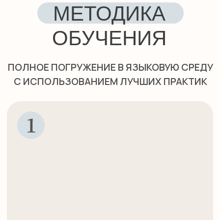
TPR (TOTAL PHYSICAL RESPONSE)
Обучение через движение и
физическую активность усиливает
запоминание и делает уроки более
динамичными.
ИНДИВИДУАЛЬНЫЙ