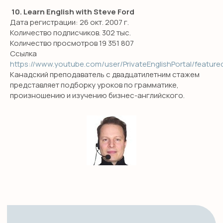
разговорный клуб
10. Learn English with Steve Ford
Дата регистрации: 26 окт. 2007 г.
Количество подписчиков. 302 тыс.
Количество просмотров 19 351 807
Work with us
Ссылка
https://www.youtube.com/user/PrivateEnglishPortal/feature
Канадский преподаватель с двадцатилетним стажем
представляет подборку уроков по грамматике,
Оферта
произношению и изучению бизнес-английского.
Политика обработки данных
*Компания Meta, которой принадлежит
Instagram, признана экстремистской
организацией в РФ.