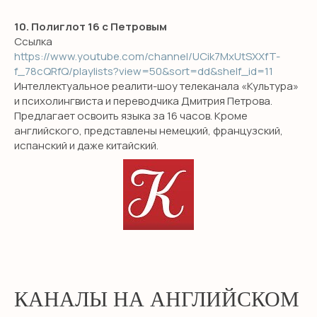
10. Полиглот 16 с Петровым
Ссылка
https://www.youtube.com/channel/UCik7MxUtSXXfT-
f_78cQRfQ/playlists?view=50&sort=dd&shelf_id=11
Интеллектуальное реалити-шоу телеканала «Культура»
и психолингвиста и переводчика Дмитрия Петрова.
Предлагает освоить языка за 16 часов. Кроме
английского, представлены немецкий, французский,
испанский и даже китайский.
КАНАЛЫ НА АНГЛИЙСКОМ