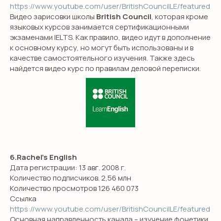
https://www.youtube.com/user/BritishCouncilLE/featured
Видео зарисовки школы
British Council
, которая кроме
языковых курсов занимается сертификационными
экзаменами IELTS. Как правило, видео идут в дополнение
к основному курсу, но могут быть использованы и в
качестве самостоятельного изучения. Также здесь
найдется видео курс по правилам деловой переписки.
6.Rachel’s English
Дата регистрации: 13 авг. 2008 г.
Количество подписчиков. 2,56 млн
Количество просмотров 126 460 073
Ссылка
https://www.youtube.com/user/BritishCouncilLE/featured
SMILE ENGLISH
Основная направленность канала – изучение фонетики.