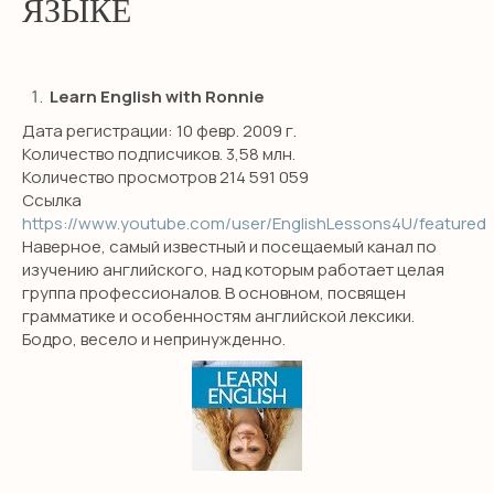
ЯЗЫКЕ
Learn English with Ronnie
Дата регистрации: 10 февр. 2009 г.
Количество подписчиков. 3,58 млн.
Количество просмотров 214 591 059
Ссылка
https://www.youtube.com/user/EnglishLessons4U/featured
Наверное, самый известный и посещаемый канал по
изучению английского, над которым работает целая
группа профессионалов. В основном, посвящен
грамматике и особенностям английской лексики.
Бодро, весело и непринужденно.