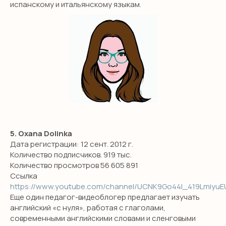
испанскому и итальянскому языкам.
5. Oxana Dolinka
Дата регистрации: 12 сент. 2012 г.
Количество подписчиков. 919 тыс.
Количество просмотров 56 605 891
Ссылка
https://www.youtube.com/channel/UCNK9Go44l_419LmiyuE
Еще один педагог-видеоблогер предлагает изучать
английский «с нуля», работая с глаголами,
современными английскими словами и сленговыми