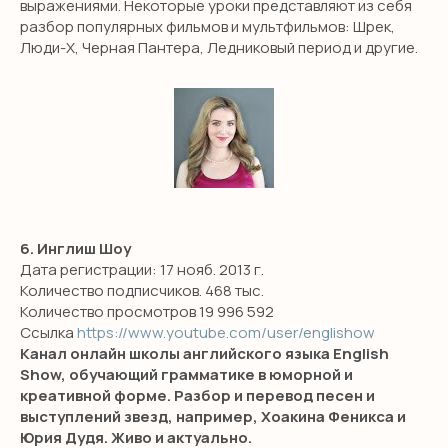
выражениями. Некоторые уроки представляют из себя
разбор популярных фильмов и мультфильмов: Шрек,
Люди-Х, Черная Пантера, Ледниковый период и другие.
6. Инглиш Шоу
Дата регистрации: 17 нояб. 2013 г.
Количество подписчиков. 468 тыс.
Количество просмотров 19 996 592
Ссылка
https://www.youtube.com/user/englishow
Канал онлайн школы английского языка English
Show, обучающий грамматике в юморной и
креативной форме. Разбор и перевод песен и
выступлений звезд, например, Хоакина Феникса и
Юрия Дудя. Живо и актуально.