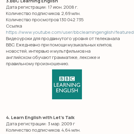
3.BBC Learning English
Дата регистрации: 17 июн. 2008 г.
Количество подписчиков. 2,69 млн.
Количество просмотров 130 042 735
Ссылка
https://www.youtube.com/user/bbclearningenglish/featured
Видеоуроки для продвинутого уровня от телеканала
BBC. Ежедневно при помощи музыкальных клипов,
новостей, интервью и мультфильмов на
английском обучают грамматике, лексике и
правильному произношению.
4. Learn English with Let's Talk
Дата регистрации: 3 мар. 2009 г
Количество подписчиков. 4,64 млн.