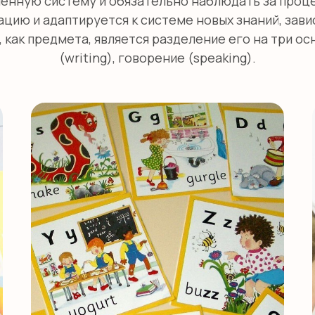
ленную систему и обязательно наблюдать за проце
цию и адаптируется к системе новых знаний, зави
 как предмета, является разделение его на три ос
(writing), говорение (speaking).