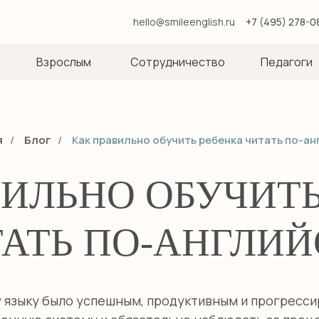
hello@smileenglish.ru
+7 (495) 278-0
Взрослым
Сотрудничество
Педагоги
я
/
Блог
/
Как правильно обучить ребенка читать по-ан
ВИЛЬНО ОБУЧИТЬ
АТЬ ПО-АНГЛИ
у языку было успешным, продуктивным и прогресс