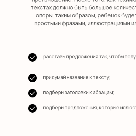
текстах должно быть большое количеств
опоры, таким образом, ребенок буде
простыми фразами, иллюстрациями ил
расставь предложения так, чтобы полу
придумай название к тексту;
подбери заголовки к абзацам;
подбери предложения, которые иллюст