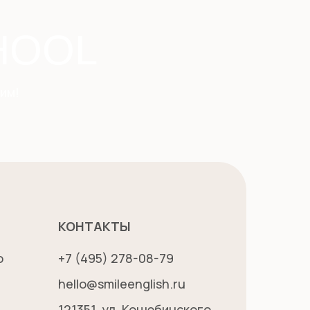
HOOL
им!
КОНТАКТЫ
о
+7 (495) 278-08-79
hello@smileenglish.ru
121351, ул. Коцюбинского,