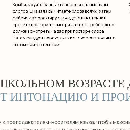
Комбинируйте разные гласные и разные типы
слогов. Сначала вы читаете слова вслух, затем
ребенок. Корректируйте недочеты в чтении и
просите повторить, смотря на текст, ребенок не
должен смотреть на вас при повторе слова.
Затем следует переходить к словосочетаниям, а
потом к микротекстам.
ШКОЛЬНОМ ВОЗРАСТЕ
Т ИНТОНАЦИЮ И ПРО
 к преподавателям-носителям языка, чтобы макси
ка чтения сформирована, можно переходить к рабо