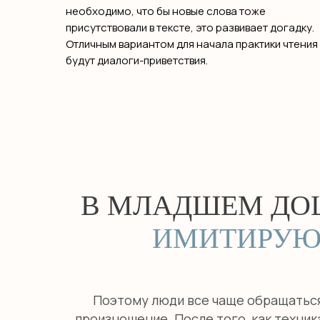
необходимо, что бы новые слова тоже
присутствовали в тексте, это развивает догадку.
Отличным вариантом для начала практики чтения
будут диалоги-приветствия.
В МЛАДШЕМ ДО
ИМИТИРУЮ
Поэтому люди все чаще обращаться
произношение. После того, как техни