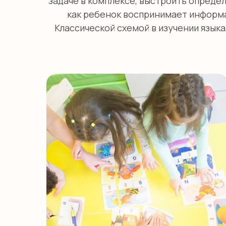
задаче в комплексе, выстроить опреде
как ребенок воспринимает информа
Классической схемой в изучении языка,