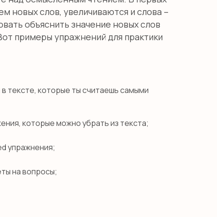
ем новых слов, увеличиваются и слова –
овать объяснить значение новых слов
Вот примеры упражнений для практики
в тексте, которые ты считаешь самыми
ния, которые можно убрать из текста;
ted упражнения;
еты на вопросы;