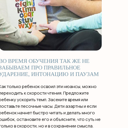
ВО ВРЕМЯ ОБУЧЕНИЯ ТАК ЖЕ НЕ
ЗАБЫВАЕМ ПРО ПРАВИЛЬНОЕ
УДАРЕНИЕ, ИНТОНАЦИЮ И ПАУЗАМ
Как только ребенок освоил эти нюансы, можно
переходить к скорости чтения. Предложите
ребенку ускорить темп. Засеките время или
поставьте песочные часы. Дети азартны и если
ребенок начнет быстро читать и делать много
ошибок, остановите его и объясните, что суть не
только в скорости, но и в сохранении смысла.