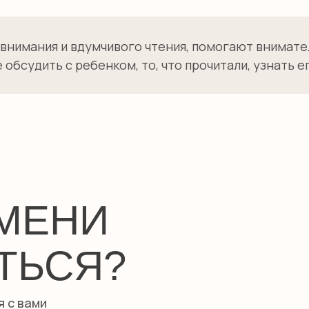
внимания и вдумчивого чтения, помогают внимател
бсудить с ребенком, то, что прочитали, узнать е
ЕМЕНИ
ТЬСЯ?
я с вами