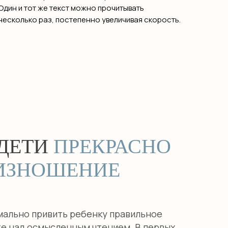
Один и тот же текст можно прочитывать
несколько раз, постепенно увеличивая скорость.
 ДЕТИ
ПРЕКРАСНО
ИЗНОШЕНИЕ
мально привить ребенку правильное
те над осмысленным чтением. В первых