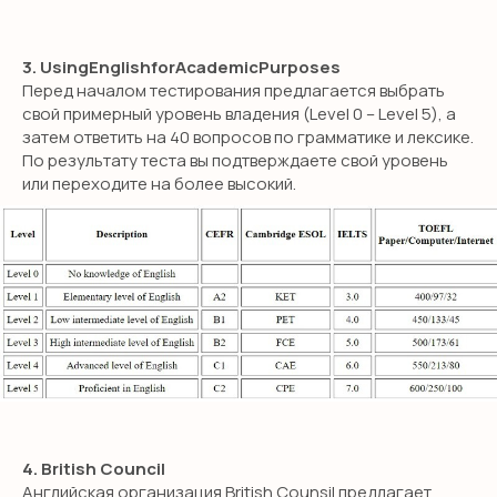
3. UsingEnglishforAcademicPurposes
Перед началом тестирования предлагается выбрать
свой примерный уровень владения (Level 0 – Level 5), а
затем ответить на 40 вопросов по грамматике и лексике.
По результату теста вы подтверждаете свой уровень
или переходите на более высокий.
4. British Council
Английская организация British Counsil предлагает