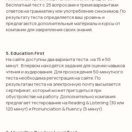
бесплатный тест с 25 вопросами и тремя вариантами
ответов на грамматику или употребление синонимов. По
результату теста определяется ваш уровень и
предлагаются дополнительные материалы и курсы от
компании для закрепления своих знаний.
5. Education First
На сайте доступны два варианта теста: на 15 и 50
минут. В первом находятся задания для оценки навыков
чтения и аудирования. Для прохождения 50-минутного
теста необходима регистрация на сайте. По
результатам теста на электронную почту высылается
сертификат, который может пригодиться при
обустройстве на работу. Дополнительно компания
предлагает тестирование на Reading & Listening (30 или
120 минут) и Pronunciation & Fluency (5 минут).