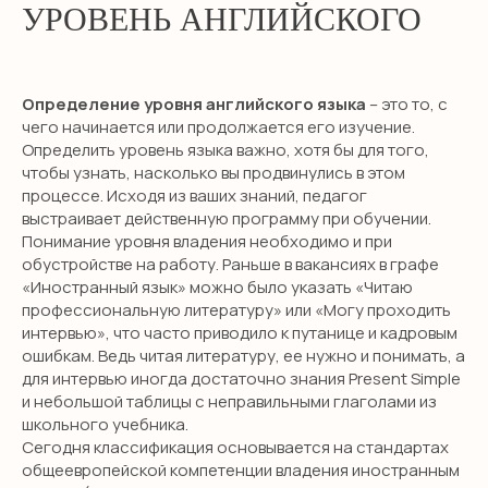
УРОВЕНЬ АНГЛИЙСКОГО
Определение уровня английского языка
– это то, с
чего начинается или продолжается его изучение.
Определить уровень языка важно, хотя бы для того,
чтобы узнать, насколько вы продвинулись в этом
процессе. Исходя из ваших знаний, педагог
выстраивает действенную программу при обучении.
Понимание уровня владения необходимо и при
обустройстве на работу. Раньше в вакансиях в графе
«Иностранный язык» можно было указать «Читаю
профессиональную литературу» или «Могу проходить
интервью», что часто приводило к путанице и кадровым
ошибкам. Ведь читая литературу, ее нужно и понимать, а
для интервью иногда достаточно знания Present Simple
и небольшой таблицы с неправильными глаголами из
школьного учебника.
Сегодня классификация основывается на стандартах
общеевропейской компетенции владения иностранным