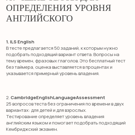
ОПРЕДЕЛЕНИЯ УРОВНЯ
АНГЛИЙСКОГО
1. ILS English
В тесте предлагается 50 заданий, к которым нужно
подобрать подходящий вариант ответа. Вопросы на
тему времен, фразовых глаголов. Это бесплатный тест
без таймера, оценка выставляется в процентах и
указывается примерный уровень владения.
2.
CambridgeEnglishLanguageAssessment
25 вопросов теста без ограничения по времени в двух
вариантах: для детей и для взрослых.
Тестирование определяет уровень владения
английским языком и помогает подобрать подходящий
Кембриджский экзамен.