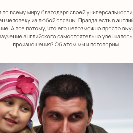
 по всему миру благодаря своей универсальности,
н человеку из любой страны. Правда есть в англи
ние. А все потому, что его невозможно просто выу
изучение английского самостоятельно увенчалось 
произношения? Об этом мы и поговорим.