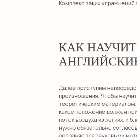
Комплекс таких упражнений 
КАК НАУЧИТ
АНГЛИЙСКИЕ
Далее приступим непосредст
произношения. Чтобы научит
теоретическим материалом. 
какое положение должен прин
поток воздуха из легких, и б
нужно обязательно согласов
дополняются звуковыми мат