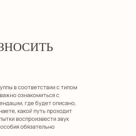
ЗНОСИТЬ
уппы в соответствии с типом
 важно ознакомиться с
ндации, где будет описано,
наете, какой путь проходит
опытки воспроизвести звук
пособия обязательно