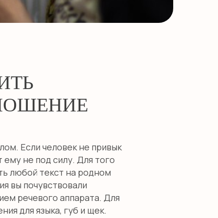
ИТЬ
НОШЕНИЕ
лом. Если человек не привык
 ему не под силу. Для того
ть любой текст на родном
ния вы почувствовали
тием речевого аппарата. Для
ия для языка, губ и щек.