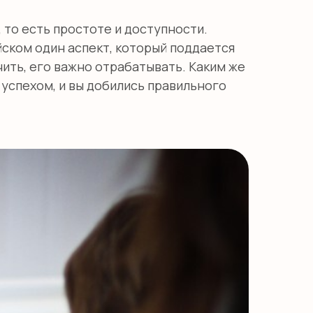
 то есть простоте и доступности.
йском один аспект, который поддается
чить, его важно отрабатывать. Каким же
успехом, и вы добились правильного