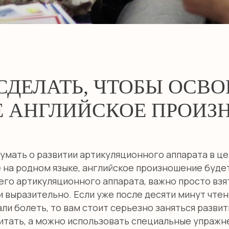
СДЕЛАТЬ, ЧТОБЫ ОСВО
Е АНГЛИЙСКОЕ ПРОИЗ
умать о развитии артикуляционного аппарата в це
 на родном языке, английское произношение будет
его артикуляционного аппарата, важно просто взя
 и выразительно. Если уже после десяти минут чте
али болеть, то вам стоит серьезно заняться разви
тать, а можно использовать специальные упражнен