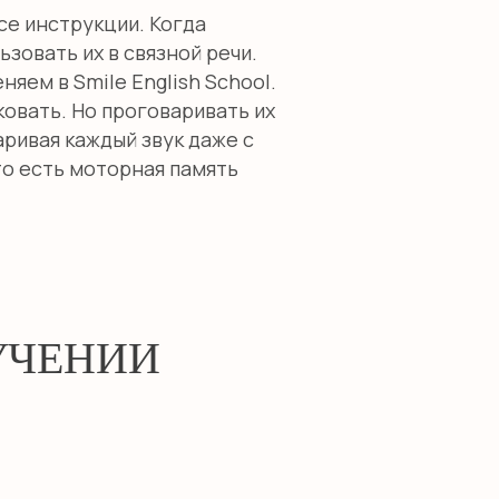
се инструкции. Когда
зовать их в связной речи.
яем в Smile English School.
ковать. Но проговаривать их
ривая каждый звук даже с
то есть моторная память
УЧЕНИИ