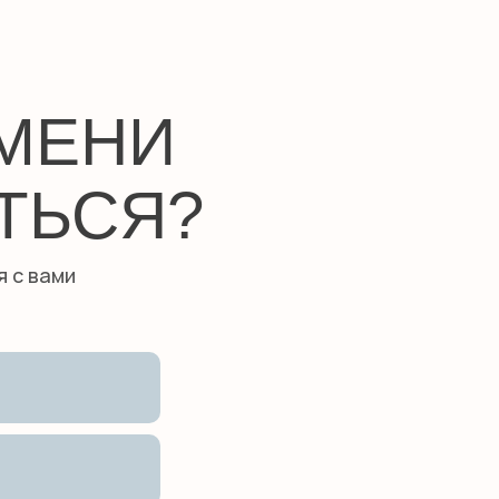
ЕМЕНИ
ТЬСЯ?
я с вами