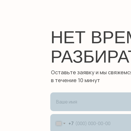
НЕТ ВР
РАЗБИРА
Оставьте заявку и мы свяжемс
в течение 10 минут
+7