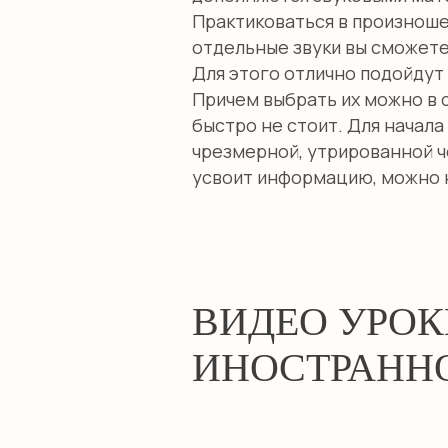
Практиковаться в произношен
отдельные звуки вы сможете 
Для этого отлично подойдут 
Причем выбрать их можно в с
быстро не стоит. Для начал
чрезмерной, утрированной ч
усвоит информацию, можно н
ВИДЕО УРОК
ИНОСТРАНН