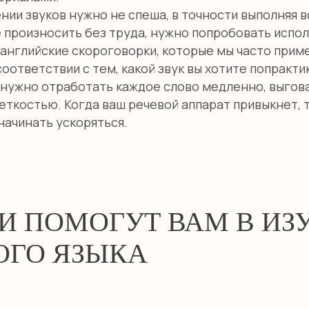
ии звуков нужно не спеша, в точности выполняя в
произносить без труда, нужно попробовать исполь
английские скороговорки, которые мы часто примен
оответствии с тем, какой звук вы хотите попракти
а нужно отработать каждое слово медленно, выгова
еткостью. Когда ваш речевой аппарат привыкнет, 
ачинать ускоряться.
И ПОМОГУТ ВАМ В ИЗ
ОГО ЯЗЫКА