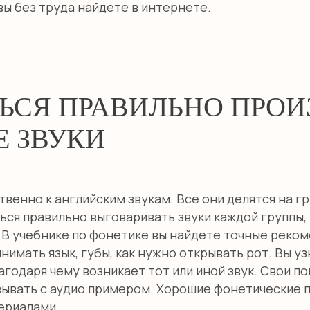
вы без труда найдете в интернете.
ЬСЯ ПРАВИЛЬНО ПРОИ
 ЗВУКИ
венно к английским звукам. Все они делятся на гр
ься правильно выговаривать звуки каждой группы,
В учебнике по фонетике вы найдете точные рекоме
имать язык, губы, как нужно открывать рот. Вы уз
лагодаря чему возникает тот или иной звук. Свои п
ывать с аудио примером. Хорошие фонетические 
ериалами.