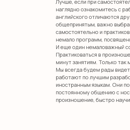
Лучше, если при самостоятел
наглядно ознакомитесь с раб
английского отличаются дру
общепринятым, важно выбрат
самостоятельно и практиков
немало программ, посвященн
И еще один немаловажный сов
Практиковаться в произноше
минут занятиям. Только так
Мы всегда будем рады видеть
работают по лучшим разрабо
иностранным языкам. Они по
постоянному общению с носи
произношение, быстро научи