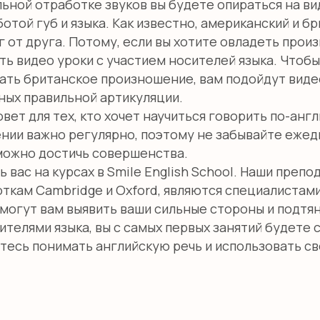
ьной отработке звуков вы будете опираться на ви
отой губ и языка. Как известно, американский и б
г от друга. Потому, если вы хотите овладеть прои
ь видео уроки с участием носителей языка. Чтобы 
ать британское произношение, вам подойдут видео
ых правильной артикуляции.
ет для тех, кто хочет научиться говорить по-англ
нии важно регулярно, поэтому не забывайте ежед
 можно достичь совершенства.
 вас на курсах в Smile English School. Наши преп
ткам Cambridge и Oxford, являются специалистами
могут вам выявить ваши сильные стороны и подтян
телями языка, вы с самых первых занятий будете 
тесь понимать английскую речь и использовать сво