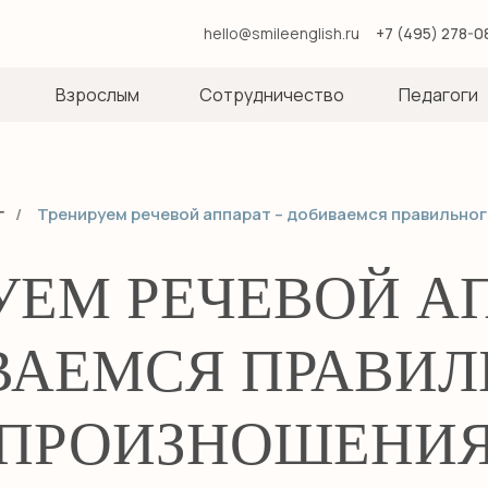
hello@smileenglish.ru
+7 (495) 278-0
Взрослым
Сотрудничество
Педагоги
г
/
Тренируем речевой аппарат – добиваемся правильно
УЕМ РЕЧЕВОЙ АП
ВАЕМСЯ ПРАВИЛ
ПРОИЗНОШЕНИ