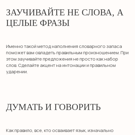
НЕТ ВРЕМЕНИ
ЗАУЧИВАЙТЕ НЕ СЛОВА, А
РАЗБИРАТЬСЯ?
ЦЕЛЫЕ ФРАЗЫ
Оставьте заявку и мы свяжемся с
вами в течение 10 минут
Именно такой метод наполнения словарного запаса
поможет вам овладеть правильным произношением. При
этом заучивайте предложения не просто как набор
слов. Сделайте акцент на интонации и правильном
+7
ударении.
Я даю согласие на обработку персональных данных
в соответствии с
политикой конфиденциальности
ОТПРАВИТЬ
ДУМАТЬ И ГОВОРИТЬ
Как правило, все, кто осваивает язык, изначально