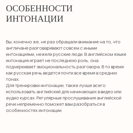
ОСОБЕННОСТИ
ИНТОНАЦИИ
Вы, конечно же, не раз обращали внимание на то, что
англичане разговаривают совсем с иными
интонациями, нежели русские люди. В английском языке
интонация играет не последнюю роль, она
подчеркивает эмоциональность разговора. В то время
как русская речь ведется почти все время в средних
тонах.
Для тренировки интонации, также лучше всего
использовать английский для начинающих в видео или
аудио курсах. Регулярные прослушивания английской
речи непременно поможет вам разобраться в
особенностях интонации.