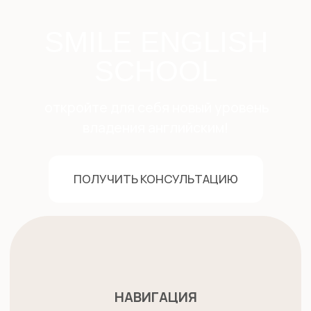
Оферта
Политика обработки данных
*Компания Meta, которой принадлежит
Instagram, признана экстремистской
организацией в РФ.