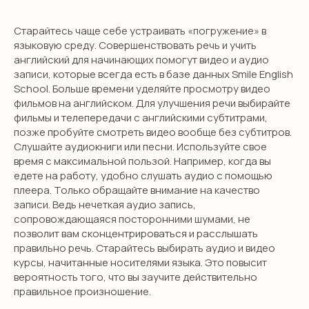
Старайтесь чаще себе устраивать «погружение» в
языковую среду. Совершенствовать речь и учить
английский для начинающих помогут видео и аудио
записи, которые всегда есть в базе данных Smile English
School. Больше времени уделяйте просмотру видео
фильмов на английском. Для улучшения речи выбирайте
фильмы и телепередачи с английскими субтитрами,
позже пробуйте смотреть видео вообще без субтитров.
Слушайте аудиокниги или песни. Используйте свое
время с максимальной пользой. Например, когда вы
едете на работу, удобно слушать аудио с помощью
плеера. Только обращайте внимание на качество
записи. Ведь нечеткая аудио запись,
сопровождающаяся посторонними шумами, не
позволит вам сконцентрироваться и расслышать
правильно речь. Старайтесь выбирать аудио и видео
курсы, начитанные носителями языка. Это повысит
вероятность того, что вы заучите действительно
правильное произношение.