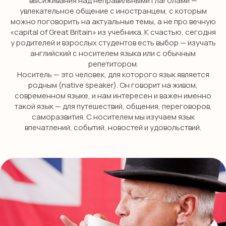
высиживания над неправильными глаголами —
увлекательное общение с иностранцем, с которым
можно поговорить на актуальные темы, а не про вечную
«capital of Great Britain» из учебника. К счастью, сегодня
у родителей и взрослых студентов есть выбор — изучать
английский с носителем языка или с обычным
репетитором.
Носитель — это человек, для которого язык является
родным (native speaker). Он говорит на живом,
современном языке, и нам интересен и важен именно
такой язык — для путешествий, общения, переговоров,
саморазвития. С носителем мы изучаем язык
впечатлений, событий, новостей и удовольствий.