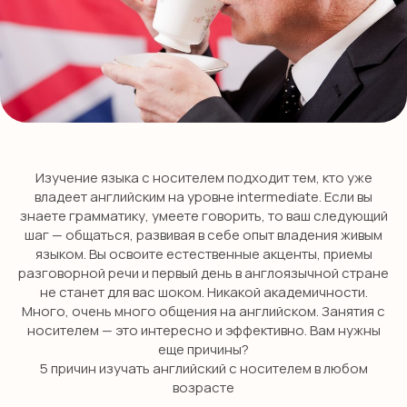
Изучение языка с носителем подходит тем, кто уже
владеет английским на уровне intermediate. Если вы
знаете грамматику, умеете говорить, то ваш следующий
шаг — общаться, развивая в себе опыт владения живым
языком. Вы освоите естественные акценты, приемы
разговорной речи и первый день в англоязычной стране
не станет для вас шоком. Никакой академичности.
Много, очень много общения на английском. Занятия с
носителем — это интересно и эффективно. Вам нужны
еще причины?
5 причин изучать английский с носителем в любом
возрасте