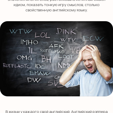
идиом, показать тонкую игру смыслов, столько
свойственную английскому языку.
В жизни у каждого свой английский. Английский рэппера