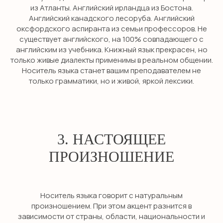
из Атланты. Английский ирландца из Бостона.
Английский канадского лесоруба. Английский
оксфордского аспиранта из семьи профессоров. Не
существует английского, на 100% совпадающего с
английским из учебника. Книжный язык прекрасен, но
только живые диалекты применимы в реальном общении.
Носитель языка станет вашим преподавателем не
только грамматики, но и живой, яркой лексики.
3. НАСТОЯЩЕЕ
ПРОИЗНОШЕНИЕ
Носитель языка говорит с натуральным
произношением. При этом акцент разнится в
зависимости от страны, области, национальности и