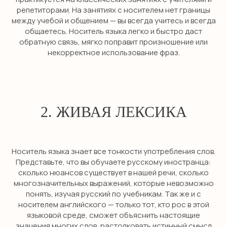
репетиторами. На занятиях с носителем нет границы
между учебой и общением — вы всегда учитесь и всегда
общаетесь. Носитель языка легко и быстро даст
обратную связь, мягко поправит произношение или
некорректное использование фраз.
2. ЖИВАЯ ЛЕКСИКА
Носитель языка знает все тонкости употребления слов.
Представьте, что вы обучаете русскому иностранца:
сколько нюансов существует в нашей речи, сколько
многозначительных выражений, которые невозможно
понять, изучая русский по учебникам. Так же и с
носителем английского — только тот, кто рос в этой
языковой среде, сможет объяснить настоящие
значения многих слов, растолковать истинный смысл