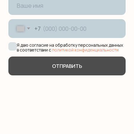
101000, ул. Маросейка, 15,
разговорный клуб
Work with us
Оферта
Политика обработки данных
*Компания Meta, которой принадлежит
Instagram, признана экстремистской
организацией в РФ.