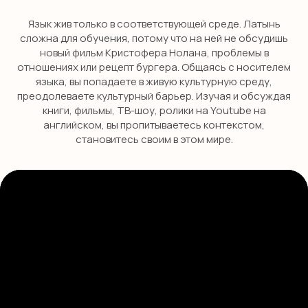
Язык жив только в соответствующей среде. Латынь
сложна для обучения, потому что на ней не обсудишь
новый фильм Кристофера Нолана, проблемы в
отношениях или рецепт бургера. Общаясь с носителем
языка, вы попадаете в живую культурную среду,
преодолеваете культурный барьер. Изучая и обсуждая
книги, фильмы, ТВ-шоу, ролики на Youtube на
английском, вы пропитываетесь контекстом,
становитесь своим в этом мире.