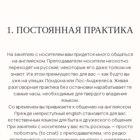
1. ПОСТОЯННАЯ ПРАКТИКА
На занятиях с носителем вам придется много общаться
на английском. Преподаватели-носители неохотно
переходят на русский, некоторые его даже толком не
знают. И в этом преимущество для вас — как будто вы
уже на улицах Лондона или Лос-Анджелеса. Живая
разговорная практика без остановки нарабатывает те
самые часы, необходимые для твердого владения
языком.
Со временем вы привыкаете к общению на английском.
Прежде неприступный english становится для вас
естественным языком для быта и дружеского общения.
При занятиях с носителем у вас есть роскошь — просто
поболтать (to chat) с преподавателем, что редко
практикуется на классических занятиях с учителями и