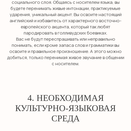
социального слоя. Общаясь с носителем языка, вы
будете перенимать живые интонации, практикуемые
ударения, уникальный акцент. Вы освоите настоящий
английский и избавитесь от характерного восточно-
европейского акцента, который так любят
пародировать в голливудских боевиках.
Вас не будут переспрашивать или неправильно
понимать, если кроме запаса слов и грамматики вы
освоите и правильное произношение. А этого можно
добиться, только перенимая живое звучание в общении
с носителем.
4. НЕОБХОДИМАЯ
КУЛЬТУРНО-ЯЗЫКОВАЯ
СРЕДА