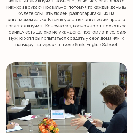
язык в Англии выучить намного легче, чем сидя дома с
книжкой в руках? Правильно, потому что каждый день вы
будете слышать людей, разговаривающих на
английском языке. В таких условиях английский просто
придется выучить. Конечно же, возможность поехать за
границу есть далеко не у каждого, поэтому эти условия
нужно хотя бы попытаться создать у себя дома или, к
примеру, на курсах в школе Smile English School.