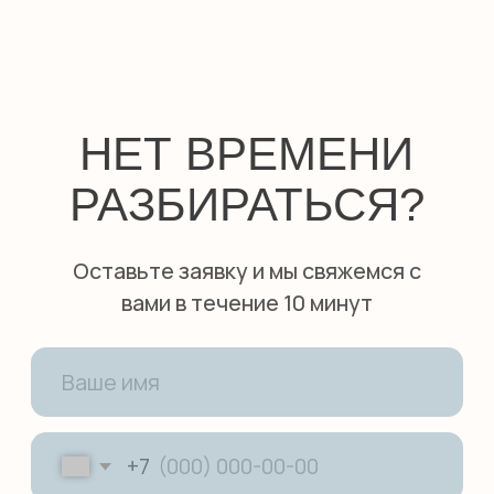
SMILE ENGLISH
SCHOOL
откройте для себя новый уровень
владения английским!
ПОЛУЧИТЬ КОНСУЛЬТАЦИЮ
НАВИГАЦИЯ
Детям
Международные экзамены
Взрослым