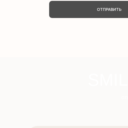
ОТПРАВИТЬ
SMI
от