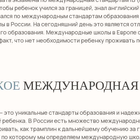
чтобы ребенок учился за границей, знал английский
чался по международным стандартам образования 
 в России. На сегодняшний день это является от
 образования. Международные школы в Европе ст
факт, что нет необходимости ребенку проживать п
КОЕ
МЕЖДУНАРОДНАЯ
 это уникальные стандарты образования и наде
 ребенка. В России есть множество международн
ивать, как трамплин к дальнейшему обучению за 
, по которому мы определяем международную школ