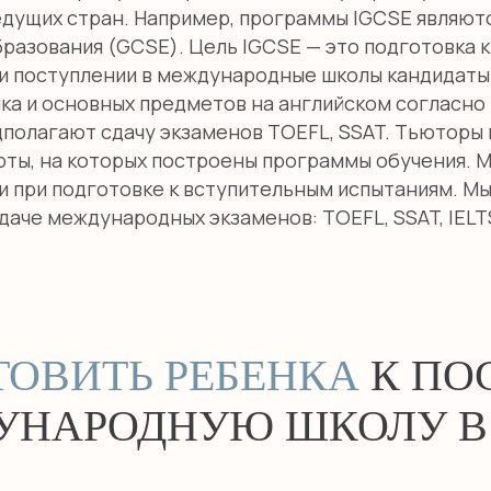
едущих стран. Например, программы IGCSE являют
азования (GCSE). Цель IGCSE — это подготовка к A-
 При поступлении в международные школы кандидат
ыка и основных предметов на английском согласно
полагают сдачу экзаменов TOEFL, SSAT. Тьюторы ш
рты, на которых построены программы обучения. М
 при подготовке к вступительным испытаниям. Мы
даче международных экзаменов: TOEFL, SSAT, IELT
ТОВИТЬ РЕБЕНКА
К ПО
УНАРОДНУЮ ШКОЛУ В