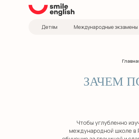
Детям
Международные экзамены
Главна
ЗАЧЕМ П
Чтобы углубленно изуч
международной школе в Р
обучение за границей и сд