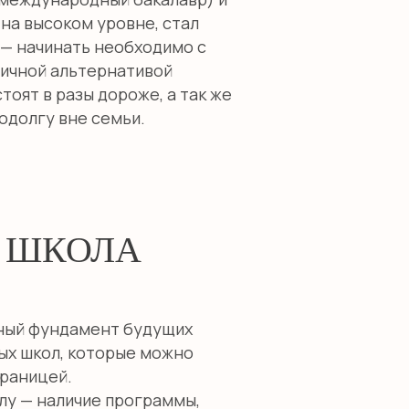
 на высоком уровне, стал
— начинать необходимо с
личной альтернативой
оят в разы дороже, а так же
одолгу вне семьи.
 ШКОЛА
жный фундамент будущих
ых школ, которые можно
границей.
у — наличие программы,