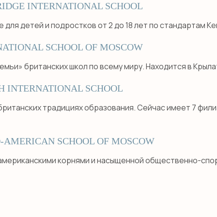
IDGE INTERNATIONAL SCHOOL
 для детей и подростков от 2 до 18 лет по стандартам К
NATIONAL SCHOOL OF MOSCOW
емьи» британских школ по всему миру. Находится в Крыла
SH INTERNATIONAL SCHOOL
 британских традициях образования. Сейчас имеет 7 фили
-AMERICAN SCHOOL OF MOSCOW
 американскими корнями и насыщенной общественно-спо