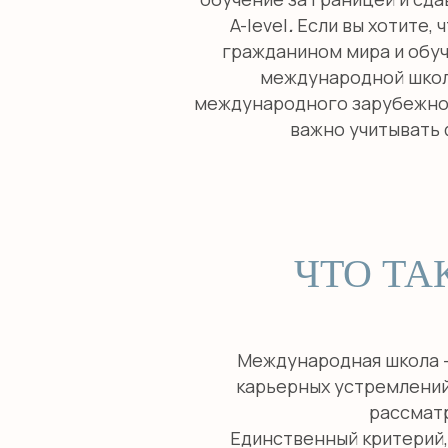
A-level
.
Если вы хотите, 
гражданином мира и обу
международной школы
международного зарубежного
важно учитывать 
ЧТО ТА
Международная школа —
карьерных устремлений
рассматр
Единственный критерий