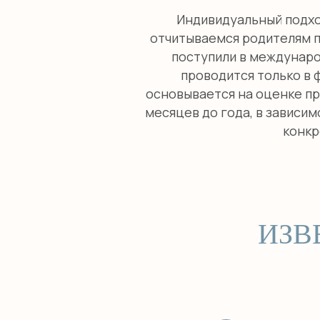
Индивидуальный подхо
отчитываемся родителям п
поступили в междунар
проводится только в 
основывается на оценке пр
месяцев до года, в зависи
конкр
ИЗВ