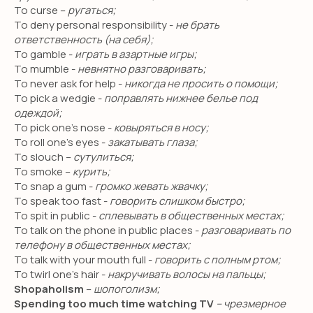
To curse –
ругаться;
Няни из филиппин
To deny personal responsibility -
не брать
ответственность (на себя);
To gamble -
играть в азартные игры;
О КОМПАНИИ
To mumble -
невнятно разговаривать;
Сотрудничество
To never ask for help -
никогда не просить о помощи;
To pick a wedgie -
поправлять нижнее белье под
Педагоги
одеждой;
Няни
To pick one’s nose -
ковыряться в носу;
To roll one’s eyes -
закатывать глаза;
Блог
To slouch –
сутулиться;
О школе
To smoke –
курить;
To snap a gum -
громко жевать жвачку;
Оплата
To speak too fast -
говорить слишком быстро;
To spit in public -
сплевывать в общественных местах;
КОНТАКТЫ
To talk on the phone in public places -
разговаривать по
телефону в общественных местах;
+7 (495) 278-08-79
To talk with your mouth full -
говорить с полным ртом;
To twirl one’s hair -
накручивать волосы на пальцы;
hello@smileenglish.ru
Shopaholism
–
шопоголизм;
121351, ул. Коцюбинского, 9 к.2
Spending too much time watching TV
– чрезмерное