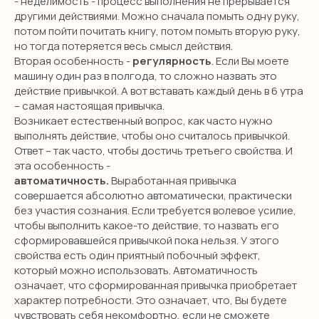
- неделимость - процесс выполнения не прерывается
другими действиями. Можно сначала помыть одну руку,
потом пойти почитать книгу, потом помыть вторую руку,
но тогда потеряется весь смысл действия.
Вторая особенность -
регулярность
. Если Вы моете
машину один раз в полгода, то сложно назвать это
действие привычкой. А вот вставать каждый день в 6 утра
– самая настоящая привычка.
Возникает естественный вопрос, как часто нужно
выполнять действие, чтобы оно считалось привычкой.
Ответ – так часто, чтобы достичь третьего свойства. И
эта особенность -
автоматичность.
Выработанная привычка
совершается абсолютно автоматически, практически
без участия сознания. Если требуется волевое усилие,
чтобы выполнить какое-то действие, то назвать его
сформировавшейся привычкой пока нельзя. У этого
свойства есть один приятный побочный эффект,
который можно использовать. Автоматичность
означает, что сформированная привычка приобретает
характер потребности. Это означает, что, Вы будете
чувствовать себя некомфортно, если не сможете