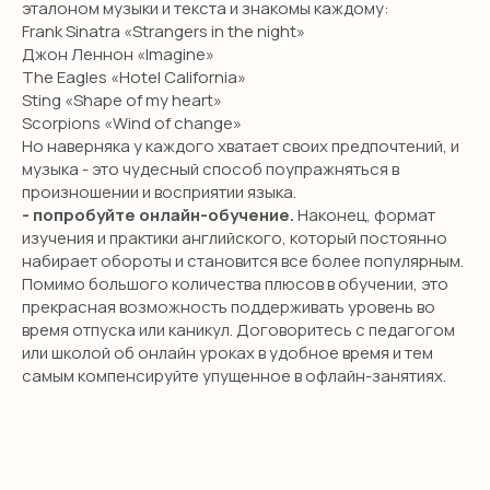
эталоном музыки и текста и знакомы каждому:
Frank Sinatra «Strangers in the night»
Джон Леннон «Imagine»
The Eagles «Hotel California»
Sting «Shape of my heart»
Scorpions «Wind of change»
Но наверняка у каждого хватает своих предпочтений, и
музыка - это чудесный способ поупражняться в
произношении и восприятии языка.
- попробуйте онлайн-обучение.
Наконец, формат
изучения и практики английского, который постоянно
набирает обороты и становится все более популярным.
Помимо большого количества плюсов в обучении, это
прекрасная возможность поддерживать уровень во
время отпуска или каникул. Договоритесь с педагогом
или школой об онлайн уроках в удобное время и тем
самым компенсируйте упущенное в офлайн-занятиях.