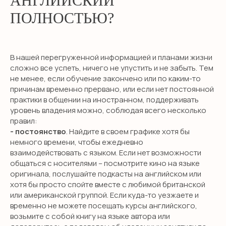
АНГЛИЙСКИЙ
ПОЛНОСТЬЮ?
В нашей перегруженной информацией и планами жизни
сложно все успеть, ничего не упустить и не забыть. Тем
не менее, если обучение закончено или по каким-то
причинам временно прервано, или если нет постоянной
практики в общении на иностранном, поддерживать
уровень владения можно, соблюдая всего несколько
правил:
- постоянство
. Найдите в своем графике хотя бы
немного времени, чтобы ежедневно
взаимодействовать с языком. Если нет возможности
общаться с носителями – посмотрите кино на языке
оригинала, послушайте подкасты на английском или
хотя бы просто спойте вместе с любимой британской
или американской группой. Если куда-то уезжаете и
временно не можете посещать курсы английского,
возьмите с собой книгу на языке автора или