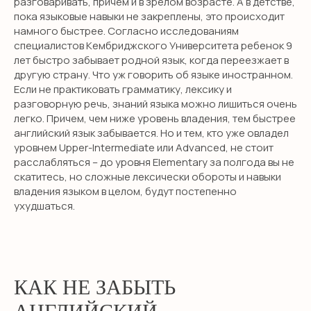
разговаривать, причем и в зрелом возрасте. А в детстве,
пока языковые навыки не закреплены, это происходит
намного быстрее. Согласно исследованиям
специалистов Кембриджского Университета ребенок 9
лет быстро забывает родной язык, когда переезжает в
другую страну. Что уж говорить об языке иностранном.
Если не практиковать грамматику, лексику и
разговорную речь, знаний языка можно лишиться очень
легко. Причем, чем ниже уровень владения, тем быстрее
английский язык забывается. Но и тем, кто уже овладел
уровнем Upper-Intermediate или Advanced, не стоит
расслабляться – до уровня Elementary
за полгода вы не
скатитесь, но сложные лексически обороты и навыки
владения языком в целом, будут постепенно
ухудшаться.
КАК НЕ ЗАБЫТЬ