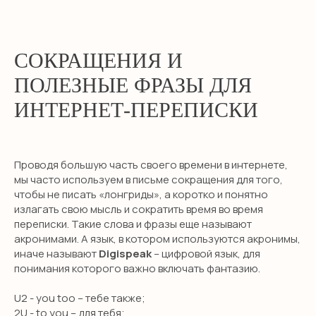
СОКРАЩЕНИЯ И
ПОЛЕЗНЫЕ ФРАЗЫ ДЛЯ
ИНТЕРНЕТ-ПЕРЕПИСКИ
Проводя большую часть своего времени в интернете,
мы часто используем в письме сокращения для того,
чтобы не писать «лонгриды», а коротко и понятно
излагать свою мысль и сократить время во время
переписки. Такие слова и фразы еще называют
акронимами. А язык, в котором используются акронимы,
иначе называют
Digispeak
– цифровой язык, для
понимания которого важно включать фантазию.
U2 - you too – тебе также;
2U - to you – для тебя;