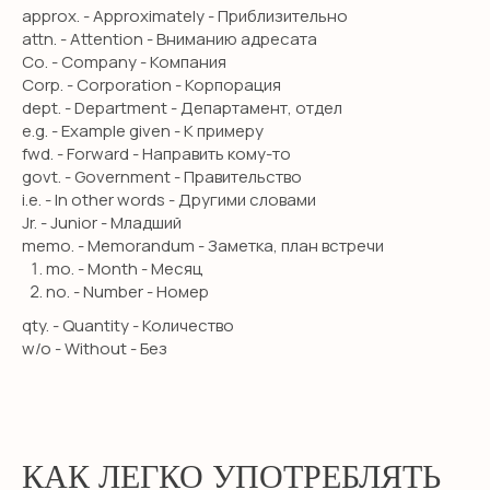
approx. - Approximately - Приблизительно
attn. - Attention - Вниманию адресата
Co. - Company - Компания
Corp. - Corporation - Корпорация
dept. - Department - Департамент, отдел
e.g. - Example given - К примеру
fwd. - Forward - Направить кому-то
govt. - Government - Правительство
i.e. - In other words - Другими словами
Jr. - Junior - Младший
memo. - Memorandum - Заметка, план встречи
mo. - Month - Месяц
no. - Number - Номер
qty. - Quantity - Количество
w/o - Without - Без
КАК ЛЕГКО УПОТРЕБЛЯТЬ