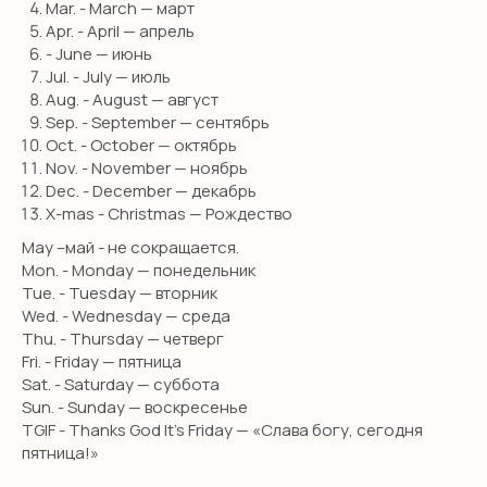
Mar. - March — март
Apr. - April — апрель
- June — июнь
Jul. - July — июль
Aug. - August — август
Sep. - September — сентябрь
Oct. - October — октябрь
Nov. - November — ноябрь
Dec. - December — декабрь
X-mas - Christmas — Рождество
May –май - не сокращается.
Mon. - Monday — понедельник
Tue. - Tuesday — вторник
Wed. - Wednesday — среда
Thu. - Thursday — четверг
Fri. - Friday — пятница
Sat. - Saturday — суббота
Sun. - Sunday — воскресенье
TGIF - Thanks God It’s Friday — «Слава богу, сегодня
пятница!»