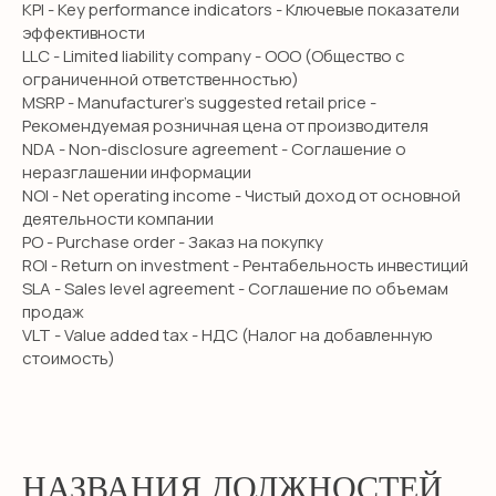
KPI - Key performance indicators - Ключевые показатели
эффективности
LLC - Limited liability company - ООО (Общество с
ограниченной ответственностью)
MSRP - Manufacturer’s suggested retail price -
Рекомендуемая розничная цена от производителя
NDA - Non-disclosure agreement - Соглашение о
неразглашении информации
NOI - Net operating income - Чистый доход от основной
деятельности компании
PO - Purchase order - Заказ на покупку
ROI - Return on investment - Рентабельность инвестиций
SLA - Sales level agreement - Соглашение по объемам
продаж
VLT - Value added tax - НДС (Налог на добавленную
стоимость)
НАЗВАНИЯ ДОЛЖНОСТЕЙ