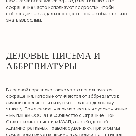
Paw - Parents are Watching - Родители близко. Это
сокращение часто используют подростки, чтобы
собеседник не задал вопрос, который не обязательно
знать взрослым.
ДЕЛОВЫЕ ПИСЬМА И
АББРЕВИАТУРЫ
В деловой переписке также часто используются
сокращения, которые отличаются от аббревиатур в
личной переписке, и пишутся согласно деловому
этикету. Тоже самое, например, есть и в русском языке
– мы пишем ООО, а не «Общество с Ограниченной
Ответственностью» или КОАП, а не «Кодекс об
Административных Правонарушениях». При этом мы
сокращаем время на письмо и остаемся понятны при