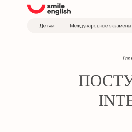
Детям
Международные экзамены
Гла
ПОСТУ
INT