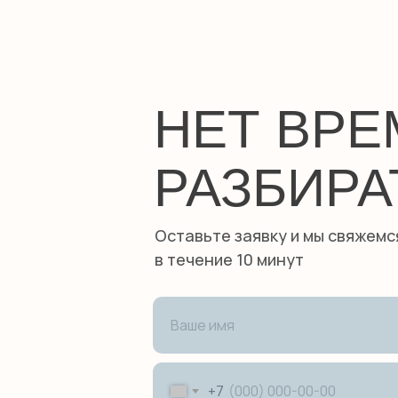
НЕТ ВР
РАЗБИРА
Оставьте заявку и мы свяжемс
в течение 10 минут
+7