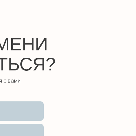
ЕМЕНИ
ТЬСЯ?
я с вами