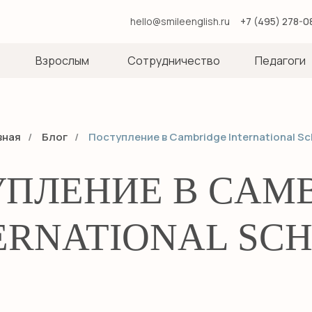
hello@smileenglish.ru
+7 (495) 278-0
Взрослым
Сотрудничество
Педагоги
вная
/
Блог
/
Поступление в Cambridge International Sc
ПЛЕНИЕ В CAM
ERNATIONAL SC