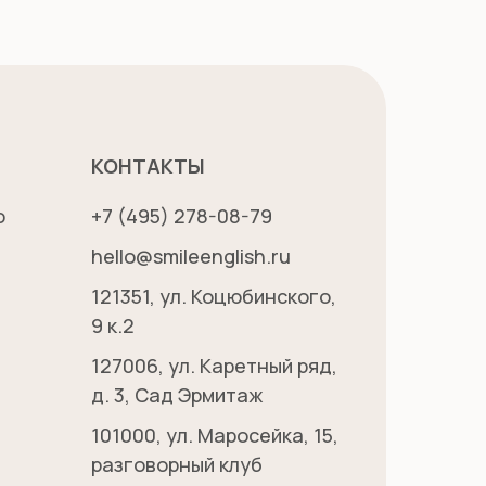
КОНТАКТЫ
о
+7 (495) 278-08-79
hello@smileenglish.ru
121351, ул. Коцюбинского,
9 к.2
127006, ул. Каретный ряд,
д. 3, Сад Эрмитаж
101000, ул. Маросейка, 15,
разговорный клуб