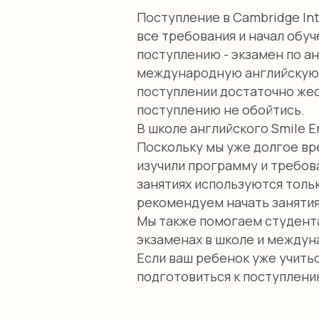
Поступление в Cambridge Int
все требования и начал обу
поступлению - экзамен по а
международную английскую 
поступлении достаточно жес
поступлению не обойтись.
В школе английского Smile E
Поскольку мы уже долгое в
изучили программу и требова
занятиях используются тольк
рекомендуем начать занятия
Мы также помогаем студента
экзаменах в школе и междун
Если ваш ребенок уже учитьс
подготовиться к поступлени