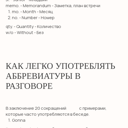
memo. - Memorandum - Заметка, план встречи
mo. - Month - Месяц
no. - Number - Номер
qty. - Quantity - Количество
w/o - Without - Без
КАК ЛЕГКО УПОТРЕБЛЯТЬ
АББРЕВИАТУРЫ В
РАЗГОВОРЕ
В заключение 20 сокращений с примерами,
которые часто употребляются в беседе.
Gonna