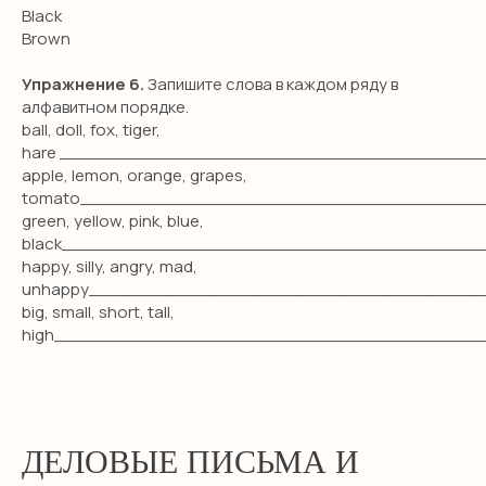
Black
Brown
Упражнение 6.
Запишите слова в каждом ряду в
алфавитном порядке.
ball, doll, fox, tiger,
hare ______________________________________
apple, lemon, orange, grapes,
tomato_____________________________________
green, yellow, pink, blue,
black______________________________________
happy, silly, angry, mad,
unhappy____________________________________
big, small, short, tall,
high_______________________________________
ДЕЛОВЫЕ ПИСЬМА И