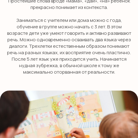
Простейшие слова вроде «мама», «дай», «на» ребенок
прекрасно понимает из контекста.
Заниматься с учителем или дома можно с года,
обучение в группе можно начать с 3 лет. В этом
возрасте дети уже умеют говорить и активно развивают
речь. Можно одновременно осваивать два языка через
диалоги. Трехлетки естественным образом понимают
речь на разных языках, их восприятие очень пластично.
После 5 лет язык уже приходится учить. Начинается
нудная зубрежка, в обычной школе к тому же
максимально оторванная от реальности.