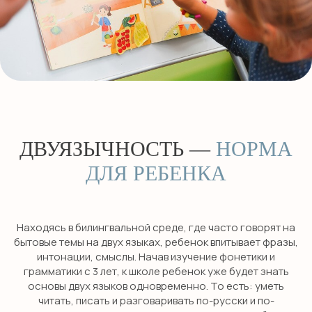
ДВУЯЗЫЧНОСТЬ —
НОРМА
ДЛЯ РЕБЕНКА
Находясь в билингвальной среде, где часто говорят на
бытовые темы на двух языках, ребенок впитывает фразы,
интонации, смыслы. Начав изучение фонетики и
грамматики с 3 лет, к школе ребенок уже будет знать
основы двух языков одновременно. То есть: уметь
читать, писать и разговаривать по-русски и по-