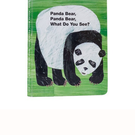
SMILE ENGLISH
SCHOOL
откройте для себя новый уровень
владения английским!
ПОЛУЧИТЬ КОНСУЛЬТАЦИЮ