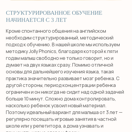
СТРУКТУРИРОВАННОЕ ОБУЧЕНИЕ
НАЧИНАЕТСЯ С 3 ЛЕТ
Кроме спонтанного общения на английском
необходим структурированный, методический
подход к обучению. В нашей школе мы используем
методику Jolly Phonics, благодаря которой к пяти
годам малыш свободно не только говорит, но и
думает на двух языках сразу. Помимо отличной
основы для дальнейшего изучения языка, такая
практика значительно развивает мозг ребенка. С
другой стороны, период концентрации ребенка
ограничен и он никогда не сидит над одной задачей
больше 10 минут. Сложно дома контролировать,
насколько ребенок усвоил новый материал.
Поэтому идеальный вариант для малыша от 3 лет —
регулярно посещать игровые занятия в частной
школе или у репетитора, а дома узнавать и