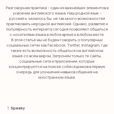
Разговорная практика – один из важнейших элементов в
усвоении английского языка. Наш родной язык –
русский и, казалось бы, не так много возможностей
практиковать неродной английский. Однако, развитие и
популярность интернета сегодня позволяют общаться
с носителями языка в любое время и в любом месте.
В этой статье мы не будем говорить о популярных
социальных сетях как Facebook, Twitter, Instagram, где
также есть возможность общаться на английском
языке со всем миром. Затронем только те сайты,
социальные сети и приложения, которые
концентрируются на поиске собеседников в первую
очередь для улучшения навыков общения на
иностранном языке.
Speaky