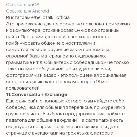
Ссылка для iOS
Ссылка для Android
Инстаграм @hellotalk_official
Это приложение для телефона, но пользоваться можно
и с компьютера, отсканировав QR-код со страницы
сайта. Программа, которая дает возможность
комбинировать общение с носителями и
самостоятельное обучение языку при помощи
огромной базы материалов по аудированию,
грамматике и т.д. Общайтесь с собеседником не только
текстовыми сообщениями, но и аудиозаписями,
фотографиями и видео - это полноценная социальная
сеть, объединяющая по словам авторов 18 млн
пользователей.
11.Conversation Exchange
Еще один сайт, с помощью которого вы найдете себе
собеседника для общения в переписке, по Skype или в
групповом чате. А выбрав город проживания, найдете
педагога для общения в офлайн. На сайте также есть
видеоуроки по произношению английского, и даже
страница с анекдотами на трех языках, которые