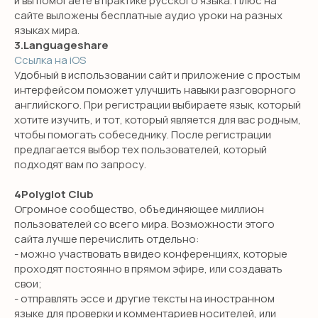
и вы помогаете в практике русского языка. Плюс на
сайте выложены бесплатные аудио уроки на разных
языках мира.
3.Languageshare
Ссылка на iOS
Удобный в использовании сайт и приложение с простым
интерфейсом поможет улучшить навыки разговорного
английского. При регистрации выбираете язык, который
хотите изучить, и тот, который является для вас родным,
чтобы помогать собеседнику. После регистрации
предлагается выбор тех пользователей, который
подходят вам по запросу.
4Polyglot Club
Огромное сообщество, объединяющее миллион
пользователей со всего мира. Возможности этого
сайта лучше перечислить отдельно:
- можно участвовать в видео конференциях, которые
проходят постоянно в прямом эфире, или создавать
свои;
- отправлять эссе и другие тексты на иностранном
языке для проверки и комментариев носителей, или