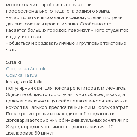
можете сами попробовать себя в роли
профессионального педагога родного языка;
- участвовать или создавать самому офлайн встречи
для знакомства и практики языка. Особенно это
касается больших городов, где живут много студентов
из других стран;
- общаться и создавать личные и групповые текстовые
чаты.
5.Italki
Ссылка на Android
Ссылка на iOS
Instagram @italki
Популярный сайт для поиска репетитора или учеников.
Здесь не общаются со случайными собеседниками, а
целенаправленно ищут себе педагога-носителя языка,
исходя из навыков, предпочтений и финансовых затрат.
После регистрации вы находите себе педагога и
договариваетесь с ним об индивидуальных занятиях по
Skype, в среднем стоимость одного занятия – 10
долларов за 60 минут.